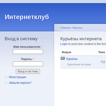
Интернетклуб
Главная
›
Форумы
Вход в систему
Курьёзы интернета
Login
to post new content in the for
Имя пользователя:
*
Форум
Тема
Курьёзы
Пароль:
*
711
Курьёзные истории
Регистрация
Забыли пароль?